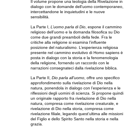
Il volume propone una teologia della Rivelazione in
dialogo con le domande dell’uomo contemporaneo,
intercettandone le inquietudini e le nuove
sensibilità.
La Parte I,
L’uomo parla di Dio
, espone il cammino
religioso dell’uomo e la domanda filosofica su Dio
come due grandi preamboli della fede. Fra le
critiche alla religione si esamina l’influente
posizione del naturalismo. L’esperienza religiosa
presente nel cammino evolutivo di Homo sapiens è
posta in dialogo con la storia e la fenomenologia
della religione, fornendo un raccordo con le
narrazioni consegnateci dalla rivelazione biblica.
La Parte II,
Dio parla all’uomo
, offre uno specifico
approfondimento sulla rivelazione di Dio nella
natura, ponendola in dialogo con l’esperienza e le
riflessioni degli uomini di scienza. Si propone quindi
un originale rapporto fra rivelazione di Dio nella
natura, compresa come rivelazione creaturale, e
rivelazione di Dio nella storia, compresa come
rivelazione filiale, legando quest’ultima alle missioni
del Figlio e dello Spirito Santo nella storia e nella
grazia.