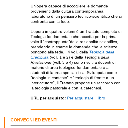
Un’opera capace di accogliere le domande
provenienti dalla cultura contemporanea,
laboratorio di un pensiero tecnico-scientifico che si
confronta con la fede.
L’opera in quattro volumi è un Trattato completo di
Teologia fondamentale che accetta per la prima
volta il “contrappunto”della razionalità scientifica,
prendendo in esame le domande che le scienze
pongono alla fede. I 4 voll. della
Teologia della
Credibilità
(voll. 1 e 2) e della
Teologia della
Rivelazione
(voll. 3 e 4) sono rivolti a docenti di
materie di area teologico-fondamentale e a
studenti di laurea specialistica. Sviluppata come
“teologia in contesto” e “teologia di fronte a un
interlocutore”, il Trattato propone un raccordo con
la teologia pastorale e con la catechesi.
URL per acquisto:
Per acquistare il libro
CONVEGNI ED EVENTI