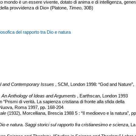
o mondo è un essere vivente, dotato di anima e di intelligenza, gener
della provvidenza di Dio» (Platone,
Timeo
, 30B)
osofica del rapporto tra Dio e natura
cal and Contemporary Issues
, SCM, London 1998: “God and Nature”,
. An Anthology of Ideas and Arguments
, Earthscan, London 1993
in “Prismi di verità. La sapienza cristiana di fronte alla sfida della
tà Nuova, Roma 1997, pp. 168-204
vale
(1932), Morcelliana, Brescia 1988 5 : “Il medioevo e la natura”, pp
Dio e natura. Saggi storici sul rapporto fra cristianesimo e scienza
, La