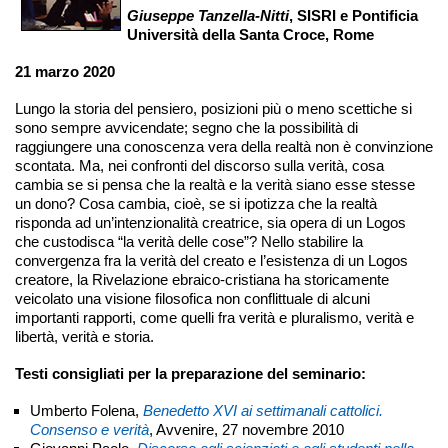
Giuseppe Tanzella-Nitti
, SISRI e Pontificia
Università della Santa Croce, Rome
21 marzo 2020
Lungo la storia del pensiero, posizioni più o meno scettiche si
sono sempre avvicendate; segno che la possibilità di
raggiungere una conoscenza vera della realtà non è convinzione
scontata. Ma, nei confronti del discorso sulla verità, cosa
cambia se si pensa che la realtà e la verità siano esse stesse
un dono? Cosa cambia, cioè, se si ipotizza che la realtà
risponda ad un’intenzionalità creatrice, sia opera di un Logos
che custodisca “la verità delle cose”? Nello stabilire la
convergenza fra la verità del creato e l’esistenza di un Logos
creatore, la Rivelazione ebraico-cristiana ha storicamente
veicolato una visione filosofica non conflittuale di alcuni
importanti rapporti, come quelli fra verità e pluralismo, verità e
libertà, verità e storia.
Testi consigliati per la preparazione del seminario:
Umberto Folena,
Benedetto XVI ai settimanali cattolici.
Consenso e verità
, Avvenire, 27 novembre 2010