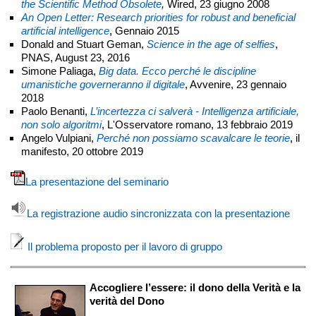
the Scientific Method Obsolete
,
Wired, 23 giugno 2008
An Open Letter: Research priorities for robust and beneficial
artificial intelligence
, Gennaio 2015
Donald and Stuart Geman,
Science in the age of selfies
,
PNAS, August 23, 2016
Simone Paliaga,
Big data. Ecco perché le discipline
umanistiche governeranno il digitale
, Avvenire, 23 gennaio
2018
Paolo Benanti,
L’incertezza ci salverà - ​Intelligenza artificiale,
non solo algoritmi
, L'Osservatore romano, 13 febbraio 2019
Angelo Vulpiani,
Perché non possiamo scavalcare le teorie
, il
manifesto, 20 ottobre 2019
La presentazione del seminario
La registrazione audio sincronizzata con la presentazione
Il problema proposto per il lavoro di gruppo
Accogliere l’essere: il dono della Verità e la
verità del Dono