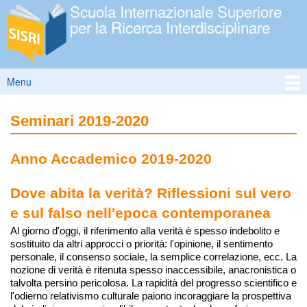
Scuola Internazionale Superiore
Salta al
per la Ricerca Interdisciplinare
contenuto
principale
Menu
Menu principale
Seminari 2019-2020
Anno Accademico 2019-2020
Dove abita la verità? Riflessioni sul vero
e sul falso nell'epoca contemporanea
Al giorno d'oggi, il riferimento alla verità è spesso indebolito e
sostituito da altri approcci o priorità: l'opinione, il sentimento
personale, il consenso sociale, la semplice correlazione, ecc. La
nozione di verità è ritenuta spesso inaccessibile, anacronistica o
talvolta persino pericolosa. La rapidità del progresso scientifico e
l'odierno relativismo culturale paiono incoraggiare la prospettiva