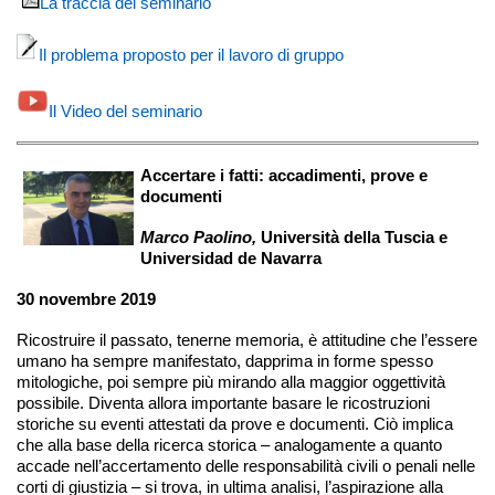
La traccia del seminario
Il problema proposto per il lavoro di gruppo
Il Video del seminario
Accertare i fatti: accadimenti, prove e
documenti
Marco Paolino,
Università della Tuscia e
Universidad de Navarra
30 novembre 2019
Ricostruire il passato, tenerne memoria, è attitudine che l’essere
umano ha sempre manifestato, dapprima in forme spesso
mitologiche, poi sempre più mirando alla maggior oggettività
possibile. Diventa allora importante basare le ricostruzioni
storiche su eventi attestati da prove e documenti. Ciò implica
che alla base della ricerca storica – analogamente a quanto
accade nell’accertamento delle responsabilità civili o penali nelle
corti di giustizia – si trova, in ultima analisi, l’aspirazione alla