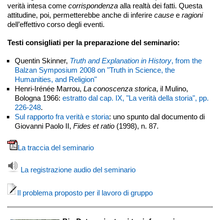
verità intesa come
corrispondenza
alla realtà dei fatti. Questa
attitudine, poi, permetterebbe anche di inferire
cause
e
ragioni
dell’effettivo corso degli eventi.
Testi consigliati per la preparazione del seminario:
Quentin Skinner,
Truth and Explanation in History
, from the
Balzan Symposium 2008 on "Truth in Science, the
Humanities, and Religion"
Henri-Irénée Marrou,
La conoscenza storica
, il Mulino,
Bologna 1966:
estratto dal cap. IX, "La verità della storia", pp.
226-248
.
Sul rapporto fra verità e storia
: uno spunto dal documento di
Giovanni Paolo II,
Fides et ratio
(1998), n. 87.
La traccia del seminario
La registrazione audio del seminario
Il problema proposto per il lavoro di gruppo