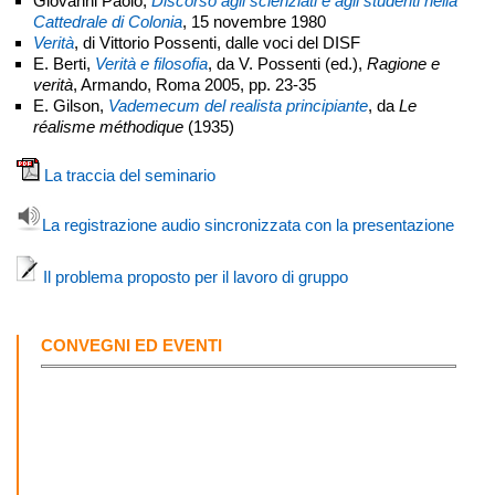
Giovanni Paolo,
Discorso agli scienziati e agli studenti nella
Cattedrale di Colonia
, 15 novembre 1980
Verità
, di Vittorio Possenti, dalle voci del DISF
E. Berti,
Verità e filosofia
, da V. Possenti (ed.),
Ragione e
verità
, Armando, Roma 2005, pp. 23-35
E. Gilson,
Vademecum del realista principiante
, da
Le
réalisme méthodique
(1935)
La traccia del seminario
La registrazione audio sincronizzata con la presentazione
Il problema proposto per il lavoro di gruppo
CONVEGNI ED EVENTI